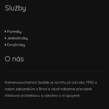
Služby
Pomníky
Jednohroby
Dvojhroby
O nás
Kamenosochařství Sedlák je na trhu již od roku 1992 a
našim zákazníkům z Brna a okolí nabízíme převážně
hřbitovní archtekturu a všechno s ní spojené.