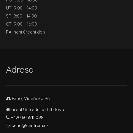
ÚT: 9:00 - 14:00
ST :9:00 - 14:00
ČT: 9:00 - 16:00
PÁ: není úřední den
Adresa
Brno, Vídeňská 96
areál Ústředního hřbitova
+420.603515098
seha@centrum.cz